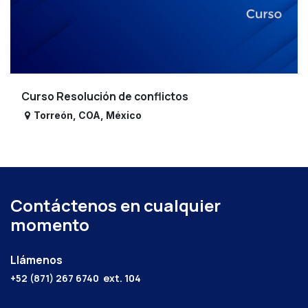
Curso Resolución de conflictos
Torreón
,
COA
,
México
Contáctenos en cualquier
momento
Llámenos
+52 (871) 267 6740
ext. 104