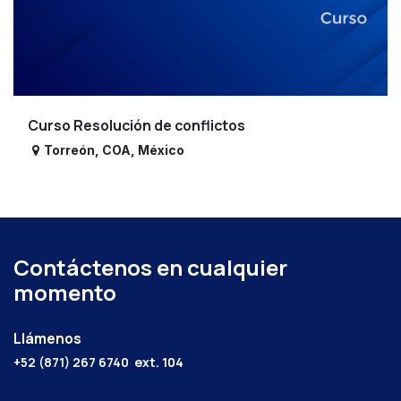
Curso Resolución de conflictos
Torreón
,
COA
,
México
Contáctenos en cualquier
momento
Llámenos
+52 (871) 267 6740
ext. 104