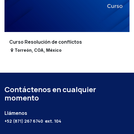
Curso Resolución de conflictos
Torreón
,
COA
,
México
Contáctenos en cualquier
momento
Llámenos
+52 (871) 267 6740
ext. 104