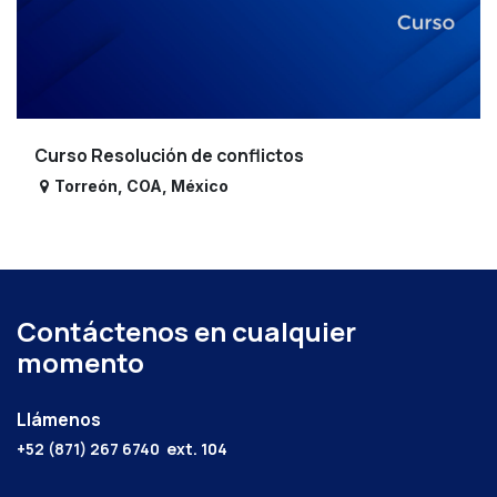
Curso Resolución de conflictos
Torreón
,
COA
,
México
Contáctenos en cualquier
momento
Llámenos
+52 (871) 267 6740
ext. 104