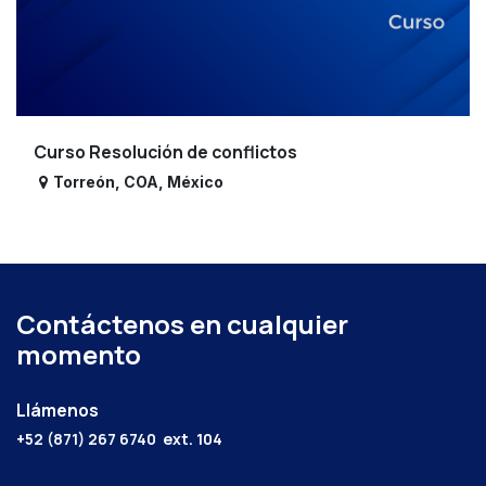
Curso Resolución de conflictos
Torreón
,
COA
,
México
Contáctenos en cualquier
momento
Llámenos
+52 (871) 267 6740
ext. 104