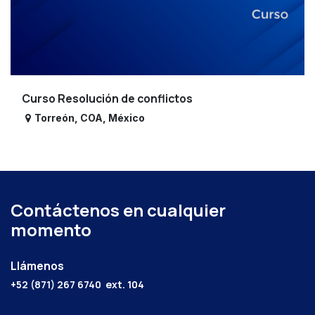
Curso Resolución de conflictos
Torreón
,
COA
,
México
Contáctenos en cualquier
momento
Llámenos
+52 (871) 267 6740
ext. 104