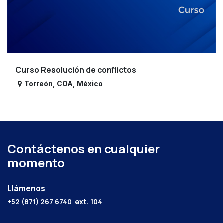
Curso Resolución de conflictos
Torreón
,
COA
,
México
Contáctenos en cualquier
momento
Llámenos
+52 (871) 267 6740
ext. 104