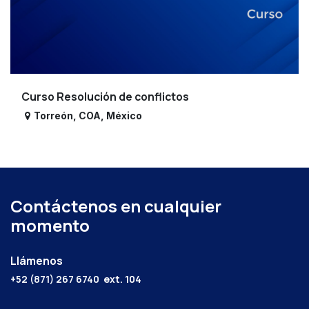
Curso Resolución de conflictos
Torreón
,
COA
,
México
Contáctenos en cualquier
momento
Llámenos
+52 (871) 267 6740
ext. 104