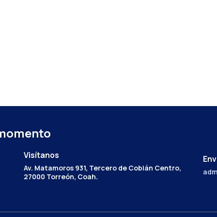
 momento
Visítanos
Env
Av. Matamoros 931, Tercero de Cobián Centro,
adm
27000 Torreón, Coah.