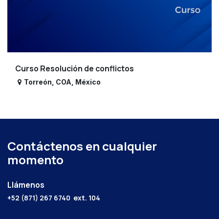
Curso Resolución de conflictos
Torreón
,
COA
,
México
Contáctenos en cualquier
momento
Llámenos
+52 (871) 267 6740
ext. 104