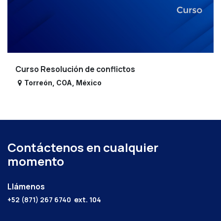
Curso Resolución de conflictos
Torreón
,
COA
,
México
Contáctenos en cualquier
momento
Llámenos
+52 (871) 267 6740
ext. 104