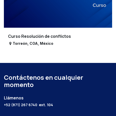
Curso Resolución de conflictos
Torreón
,
COA
,
México
Contáctenos en cualquier
momento
Llámenos
+52 (871) 267 6740
ext. 104