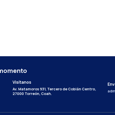
 momento
Visítanos
Env
Av. Matamoros 931, Tercero de Cobián Centro,
adm
27000 Torreón, Coah.