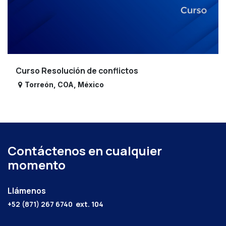
Curso Resolución de conflictos
Torreón
,
COA
,
México
Contáctenos en cualquier
momento
Llámenos
+52 (871) 267 6740
ext. 104