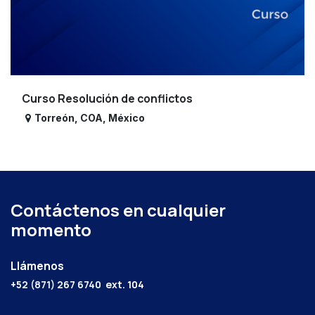
Curso Resolución de conflictos
Torreón
,
COA
,
México
Contáctenos en cualquier
momento
Llámenos
+52 (871) 267 6740
ext. 104