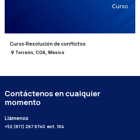
Curso Resolución de conflictos
Torreón
,
COA
,
México
Contáctenos en cualquier
momento
Llámenos
+52 (871) 267 6740
ext. 104