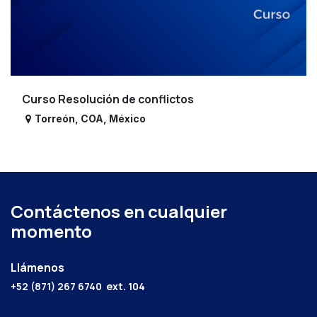
Curso Resolución de conflictos
Torreón
,
COA
,
México
Contáctenos en cualquier
momento
Llámenos
+52 (871) 267 6740
ext. 104