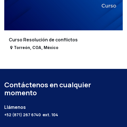
Curso Resolución de conflictos
Torreón
,
COA
,
México
Contáctenos en cualquier
momento
Llámenos
+52 (871) 267 6740
ext. 104