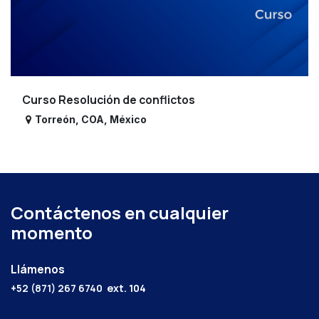
Curso Resolución de conflictos
Torreón
,
COA
,
México
Contáctenos en cualquier
momento
Llámenos
+52 (871) 267 6740
ext. 104