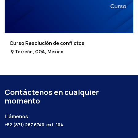
Curso Resolución de conflictos
Torreón
,
COA
,
México
Contáctenos en cualquier
momento
Llámenos
+52 (871) 267 6740
ext. 104