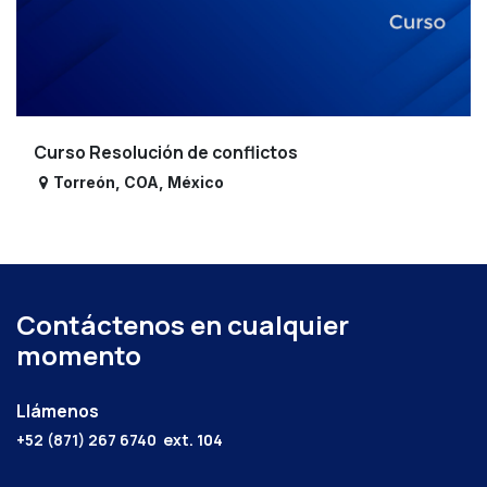
Curso Resolución de conflictos
Torreón
,
COA
,
México
Contáctenos en cualquier
momento
Llámenos
+52 (871) 267 6740
ext. 104