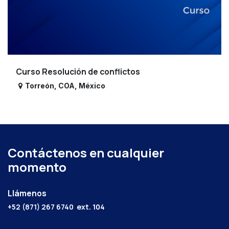
Curso Resolución de conflictos
Torreón
,
COA
,
México
Contáctenos en cualquier
momento
Llámenos
+52 (871) 267 6740
ext. 104