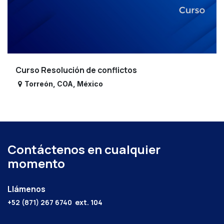
Curso Resolución de conflictos
Torreón
,
COA
,
México
Contáctenos en cualquier
momento
Llámenos
+52 (871) 267 6740
ext. 104