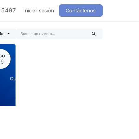
7 5497
Iniciar sesión
Contáctenos
dos
GO
26