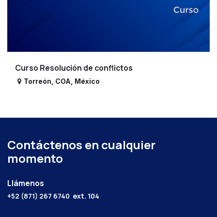
Curso Resolución de conflictos
Torreón
,
COA
,
México
Contáctenos en cualquier
momento
Llámenos
+52 (871) 267 6740
ext. 104