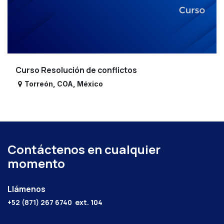
Curso Resolución de conflictos
Torreón
,
COA
,
México
Contáctenos en cualquier
momento
Llámenos
+52 (871) 267 6740
ext. 104