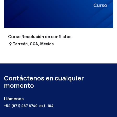
Curso Resolución de conflictos
Torreón
,
COA
,
México
Contáctenos en cualquier
momento
Llámenos
+52 (871) 267 6740
ext. 104