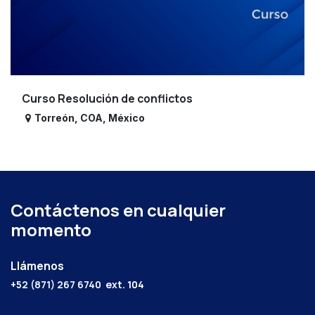
Curso Resolución de conflictos
Torreón
,
COA
,
México
Contáctenos en cualquier
momento
Llámenos
+52 (871) 267 6740
ext. 104