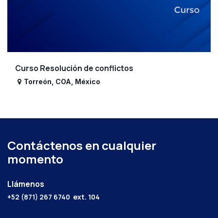
Curso Resolución de conflictos
Torreón
,
COA
,
México
Contáctenos en cualquier
momento
Llámenos
+52 (871) 267 6740
ext. 104