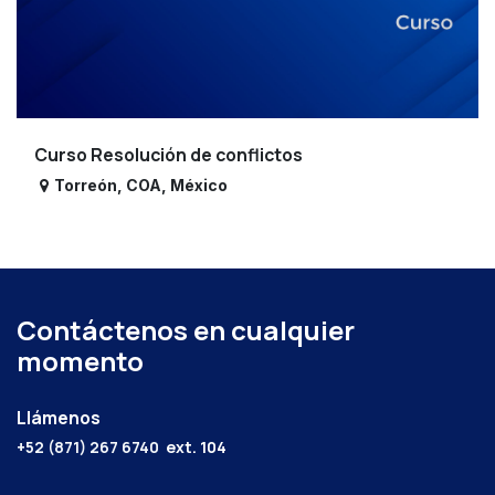
Curso Resolución de conflictos
Torreón
,
COA
,
México
Contáctenos en cualquier
momento
Llámenos
+52 (871) 267 6740
ext. 104