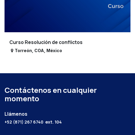
Curso Resolución de conflictos
Torreón
,
COA
,
México
Contáctenos en cualquier
momento
Llámenos
+52 (871) 267 6740
ext. 104