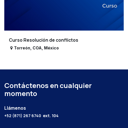
Curso Resolución de conflictos
Torreón
,
COA
,
México
Contáctenos en cualquier
momento
Llámenos
+52 (871) 267 6740
ext. 104