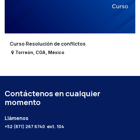
Curso Resolución de conflictos
Torreón
,
COA
,
México
Contáctenos en cualquier
momento
Llámenos
+52 (871) 267 6740
ext. 104