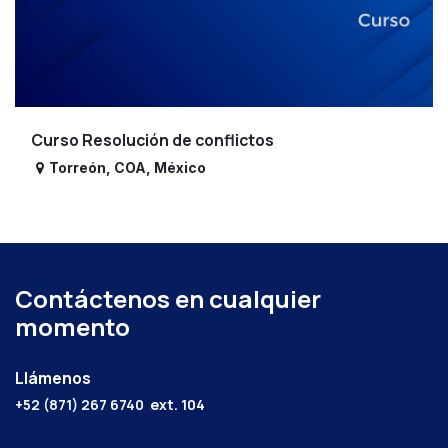
Curso Resolución de conflictos
Torreón
,
COA
,
México
Contáctenos en cualquier
momento
Llámenos
+52 (871) 267 6740
ext. 104