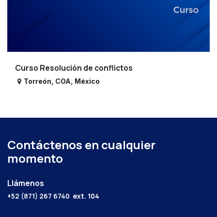
Curso Resolución de conflictos
Torreón
,
COA
,
México
Contáctenos en cualquier
momento
Llámenos
+52 (871) 267 6740
ext. 104