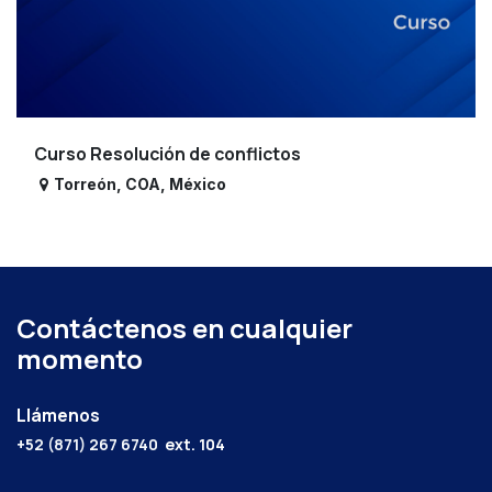
Curso Resolución de conflictos
Torreón
,
COA
,
México
Contáctenos en cualquier
momento
Llámenos
+52 (871) 267 6740
ext. 104