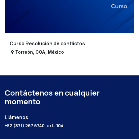
Curso Resolución de conflictos
Torreón
,
COA
,
México
Contáctenos en cualquier
momento
Llámenos
+52 (871) 267 6740
ext. 104