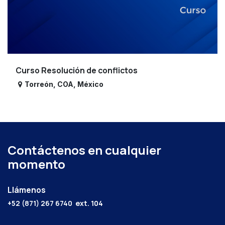
Curso Resolución de conflictos
Torreón
,
COA
,
México
Contáctenos en cualquier
momento
Llámenos
+52 (871) 267 6740
ext. 104