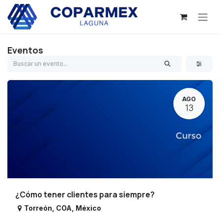
Ir al contenido
Eventos
AGO
13
¿Cómo tener clientes para siempre?
Torreón
,
COA
,
México