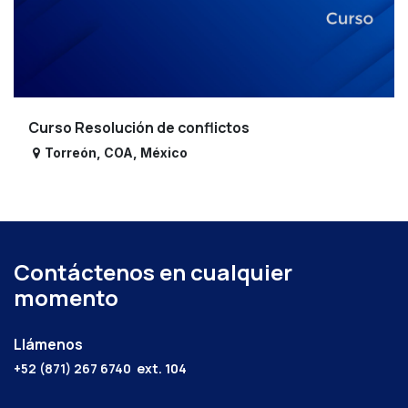
Curso Resolución de conflictos
Torreón
,
COA
,
México
Contáctenos en cualquier
momento
Llámenos
+52 (871) 267 6740
ext. 104