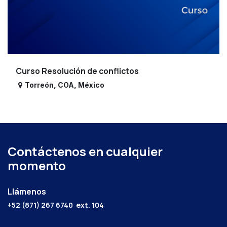
Curso Resolución de conflictos
Torreón
,
COA
,
México
Contáctenos en cualquier
momento
Llámenos
+52 (871) 267 6740
ext. 104