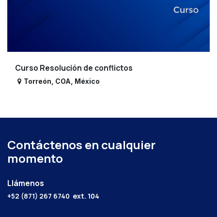
Curso Resolución de conflictos
Torreón
,
COA
,
México
Contáctenos en cualquier
momento
Llámenos
+52 (871) 267 6740
ext. 104