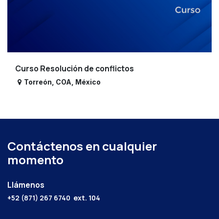
Curso Resolución de conflictos
Torreón
,
COA
,
México
Contáctenos en cualquier
momento
Llámenos
+52 (871) 267 6740
ext. 104