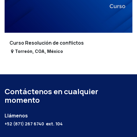
Curso Resolución de conflictos
Torreón
,
COA
,
México
Contáctenos en cualquier
momento
Llámenos
+52 (871) 267 6740
ext. 104