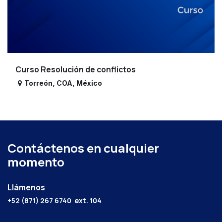
Curso Resolución de conflictos
Torreón
,
COA
,
México
Contáctenos en cualquier
momento
Llámenos
+52 (871) 267 6740
ext. 104