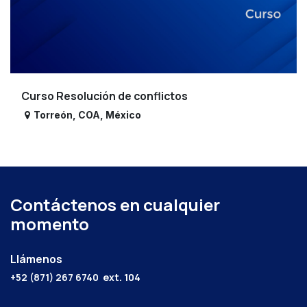
Curso Resolución de conflictos
Torreón
,
COA
,
México
Contáctenos en cualquier
momento
Llámenos
+52 (871) 267 6740
ext. 104