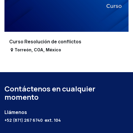
Curso Resolución de conflictos
Torreón
,
COA
,
México
Contáctenos en cualquier
momento
Llámenos
+52 (871) 267 6740
ext. 104