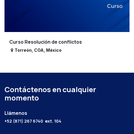
Curso Resolución de conflictos
Torreón
,
COA
,
México
Contáctenos en cualquier
momento
Llámenos
+52 (871) 267 6740
ext. 104