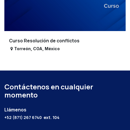
Curso Resolución de conflictos
Torreón
,
COA
,
México
Contáctenos en cualquier
momento
Llámenos
+52 (871) 267 6740
ext. 104