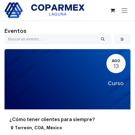
Ir al contenido
Eventos
AGO
13
¿Cómo tener clientes para siempre?
Torreón
,
COA
,
México