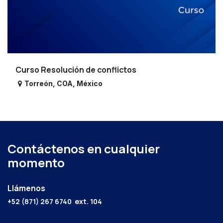
Curso Resolución de conflictos
Torreón
,
COA
,
México
Contáctenos en cualquier
momento
Llámenos
+52 (871) 267 6740
ext. 104