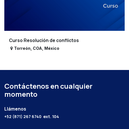
Curso Resolución de conflictos
Torreón
,
COA
,
México
Contáctenos en cualquier
momento
Llámenos
+52 (871) 267 6740
ext. 104